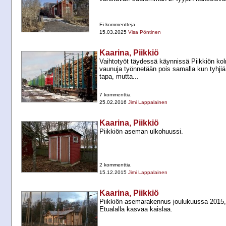
Ei kommentteja
15.03.2025
Visa Pöntinen
Kaarina, Piikkiö
Vaihtotyöt täydessä käynnissä Piikkiön kol
vaunuja työnnetään pois samalla kun tyhji
tapa, mutta...
7 kommenttia
25.02.2016
Jimi Lappalainen
Kaarina, Piikkiö
Piikkiön aseman ulkohuussi.
2 kommenttia
15.12.2015
Jimi Lappalainen
Kaarina, Piikkiö
Piikkiön asemarakennus joulukuussa 2015,
Etualalla kasvaa kaislaa.