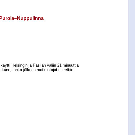
ä Purola–Nuppulinna
käytti Helsingin ja Pasilan väliin 21 minuuttia
kkuen, jonka jälkeen matkustajat siirrettiin